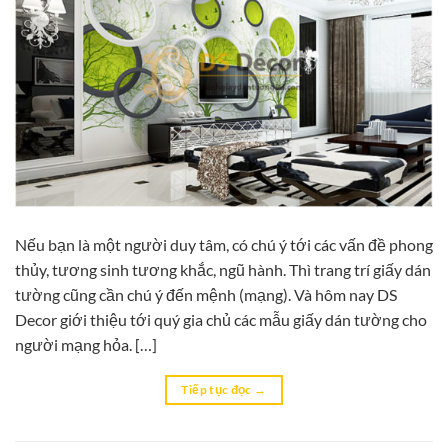
Nếu bạn là một người duy tâm, có chú ý tới các vấn đề phong
thủy, tương sinh tương khắc, ngũ hành. Thì trang trí giấy dán
tường cũng cần chú ý đến mệnh (mạng). Và hôm nay DS
Decor giới thiệu tới quý gia chủ các mẫu giấy dán tường cho
người mạng hỏa. […]
Tiếp tục đọc
→