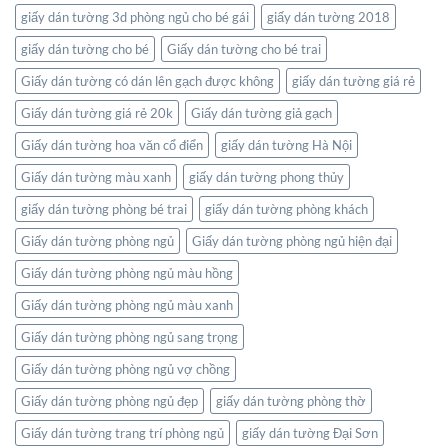
của
giấy dán tường 3d phòng ngủ cho bé gái
giấy dán tường 2018
bạn
giấy dán tường cho bé
Giấy dán tường cho bé trai
Giấy dán tường có dán lên gạch được không
giấy dán tường giá rẻ
Giấy dán tường giá rẻ 20k
Giấy dán tường giả gạch
Giấy dán tường hoa văn cổ điển
giấy dán tường Hà Nội
Giấy dán tường màu xanh
giấy dán tường phong thủy
giấy dán tường phòng bé trai
giấy dán tường phòng khách
Giấy dán tường phòng ngủ
Giấy dán tường phòng ngủ hiện đại
Giấy dán tường phòng ngủ màu hồng
Giấy dán tường phòng ngủ màu xanh
Giấy dán tường phòng ngủ sang trọng
Giấy dán tường phòng ngủ vợ chồng
Giấy dán tường phòng ngủ đẹp
giấy dán tường phòng thờ
Giấy dán tường trang trí phòng ngủ
giấy dán tường Đại Sơn