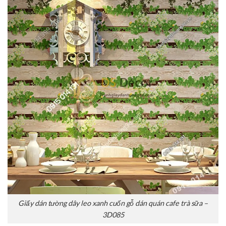
Giấy dán tường dây leo xanh cuốn gỗ dán quán cafe trà sữa –
3D085