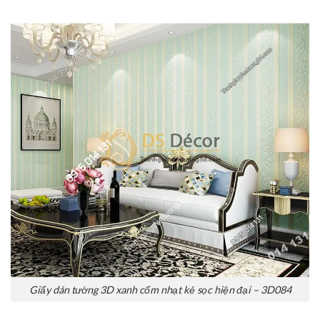
Giấy dán tường 3D xanh cốm nhạt kẻ sọc hiện đại – 3D084