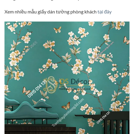
Xem nhiều mẫu giấy dán tường phòng khách
tại đây