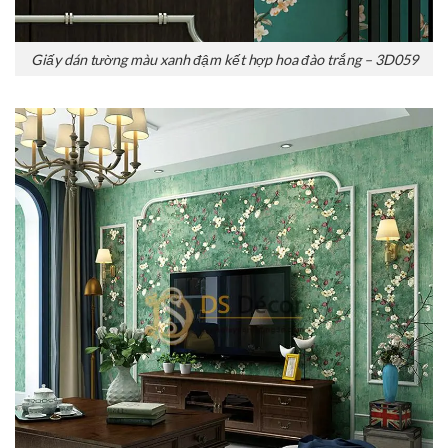
Giấy dán tường màu xanh đậm kết hợp hoa đào trắng – 3D059