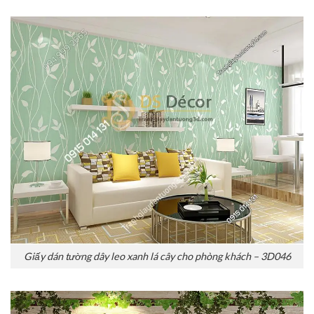
Giấy dán tường dây leo xanh lá cây cho phòng khách – 3D046