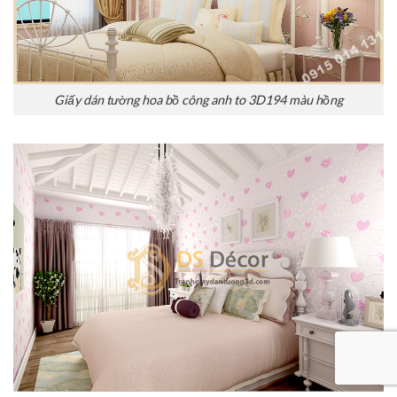
Giấy dán tường hoa bồ công anh to 3D194 màu hồng