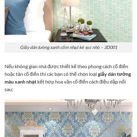
Giấy dán tường xanh cốm nhạt kẻ sọc nhỏ – 3D001
Nếu không gian nhà được thiết kế theo phong cách cổ điển
hoặc tân cổ điển thì các bạn có thể chọn loại
giấy dán tường
màu xanh nhạt
kết hợp hoa văn cổ điển cách điệu dập nổi
sau: