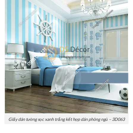
Giấy dán tường sọc xanh trắng kết hợp dán phòng ngủ – 3D063