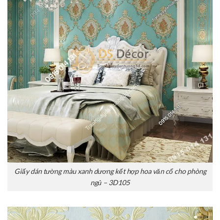
Giấy dán tường màu xanh dương kết hợp hoa văn cổ cho phòng
ngủ – 3D105