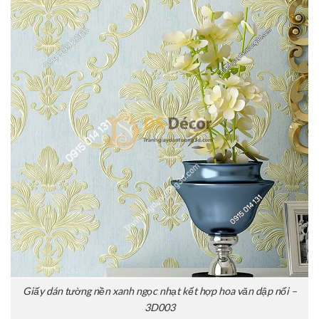
Giấy dán tường nền xanh ngọc nhạt kết hợp hoa văn dập nổi –
3D003