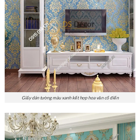
Giấy dán tường màu xanh kết hợp hoa văn cổ điển