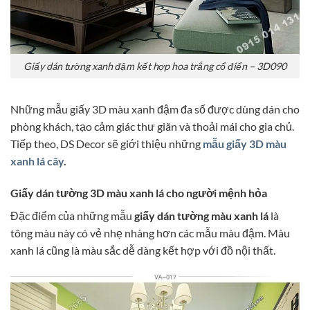
Giấy dán tường xanh đậm kết hợp hoa trắng cổ điển – 3D090
Những mẫu giấy 3D màu xanh đậm đa số được dùng dán cho
phòng khách, tạo cảm giác thư giãn và thoải mái cho gia chủ.
Tiếp theo, DS Decor sẽ giới thiệu những
mẫu giấy 3D màu
xanh lá cây
.
Giấy dán tường 3D màu xanh lá cho người mệnh hỏa
Đặc điểm của những mẫu
giấy dán tường màu xanh lá
là
tông màu này có vẻ nhẹ nhàng hơn các mẫu màu đậm. Màu
xanh lá cũng là màu sắc dễ dàng kết hợp với đồ nội thất.