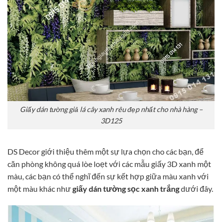
Giấy dán tường giả lá cây xanh rêu đẹp nhất cho nhà hàng –
3D125
DS Decor giới thiệu thêm một sự lựa chọn cho các bạn, để
căn phòng không quá lòe loẹt với các mẫu giấy 3D xanh một
màu, các bạn có thể nghĩ đến sự kết hợp giữa màu xanh với
một màu khác như
giấy dán tường sọc xanh trắng
dưới đây.