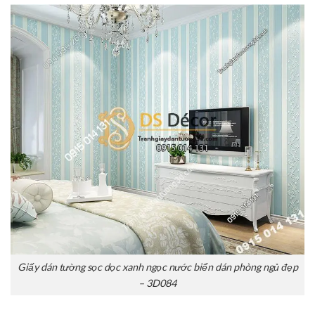
Giấy dán tường sọc dọc xanh ngọc nước biển dán phòng ngủ đẹp
– 3D084