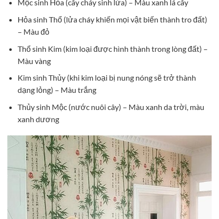
Mộc sinh Hỏa (cây cháy sinh lửa) – Màu xanh lá cây
Hỏa sinh Thổ (lửa cháy khiến mọi vật biến thành tro đất)
– Màu đỏ
Thổ sinh Kim (kim loại được hình thành trong lòng đất) –
Màu vàng
Kim sinh Thủy (khi kim loại bị nung nóng sẽ trở thành
dạng lỏng) – Màu trắng
Thủy sinh Mộc (nước nuôi cây) – Màu xanh da trời, màu
xanh dương