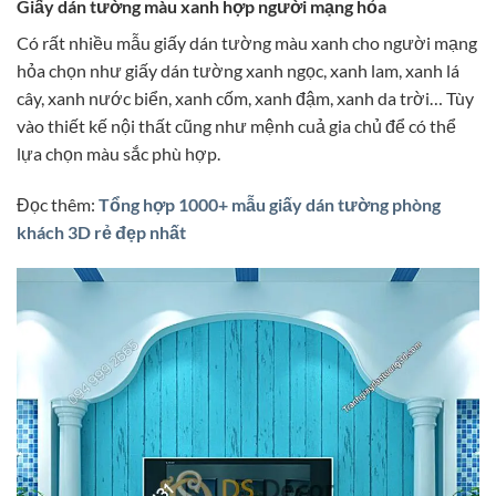
Giấy dán tường màu xanh hợp người mạng hỏa
Có rất nhiều mẫu giấy dán tường màu xanh cho người mạng
hỏa chọn như giấy dán tường xanh ngọc, xanh lam, xanh lá
cây, xanh nước biển, xanh cốm, xanh đậm, xanh da trời… Tùy
vào thiết kế nội thất cũng như mệnh cuả gia chủ để có thể
lựa chọn màu sắc phù hợp.
Đọc thêm:
Tổng hợp 1000+ mẫu giấy dán tường phòng
khách 3D rẻ đẹp nhất