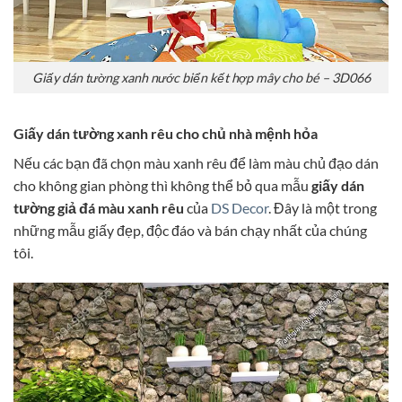
Giấy dán tường xanh nước biển kết hợp mây cho bé – 3D066
Giấy dán tường xanh rêu cho chủ nhà mệnh hỏa
Nếu các bạn đã chọn màu xanh rêu để làm màu chủ đạo dán
cho không gian phòng thì không thể bỏ qua mẫu
giấy dán
tường giả đá màu xanh rêu
của
DS Decor
. Đây là một trong
những mẫu giấy đẹp, độc đáo và bán chạy nhất của chúng
tôi.