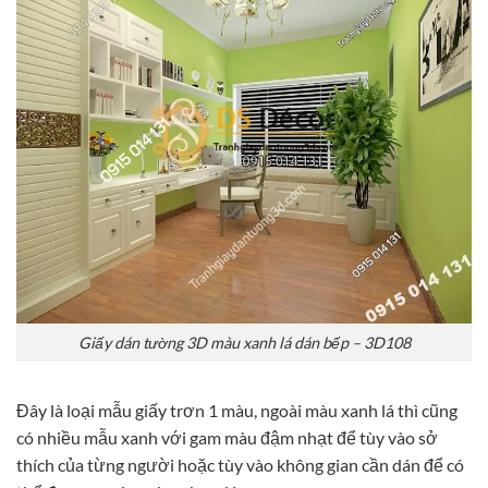
Giấy dán tường 3D màu xanh lá dán bếp – 3D108
Đây là loại mẫu giấy trơn 1 màu, ngoài màu xanh lá thì cũng
có nhiều mẫu xanh với gam màu đậm nhạt để tùy vào sở
thích của từng người hoặc tùy vào không gian cần dán để có