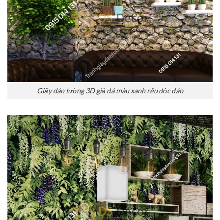
Giấy dán tường 3D giả đá màu xanh rêu độc đáo