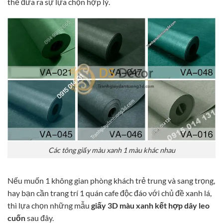
thể đưa ra sự lựa chọn hợp lý.
Các tông giấy màu xanh 1 màu khác nhau
Nếu muốn 1 không gian phòng khách trẻ trung và sang trọng,
hay bạn cần trang trí 1 quán cafe độc đáo với chủ đề xanh lá,
thì lựa chọn những mẫu
giấy 3D màu xanh kết hợp dây leo
cuốn
sau đây.