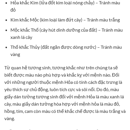
Hỏa khắc Kim (lửa đốt kim loại nóng chảy) – Tránh màu
đỏ
Kim khắc Mộc (kim loại làm đứt cây) – Tránh màu trắng
Mộc khắc Thổ (cây hút dinh dưỡng của đất) – Tránh màu
xanh lá cây
Thổ khắc Thủy (đất ngăn được dòng nước) – Tránh màu
vàng
Từ quan hệ tương sinh, tương khắc như trên chúng ta sẽ
biết được màu nào phù hợp và khắc kỵ với mệnh nào. Đối
với những người thuộc mệnh Hỏa có tính cách đặc trưng là
yêu thích sự chủ động, luôn tích cực và sôi nổi. Do đó, màu
giấy dán tường tương sinh đối với mệnh Hỏa là màu xanh lá
cây, màu giấy dán tường hòa hợp với mệnh hỏa là màu đỏ,
hồng, tím, cam còn màu có thể khắc chế được là màu trắng và
vàng.