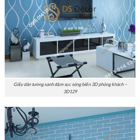
Giấy dán tường xanh đậm sọc sóng biển 3D phòng khách –
3D129