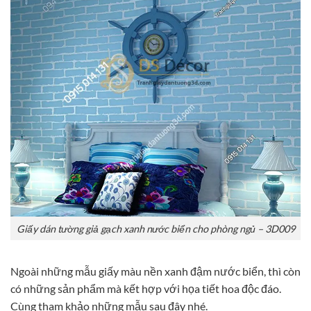
Giấy dán tường giả gạch xanh nước biển cho phòng ngủ – 3D009
Ngoài những mẫu giấy màu nền xanh đậm nước biển, thì còn
có những sản phẩm mà kết hợp với họa tiết hoa độc đáo.
Cùng tham khảo những mẫu sau đây nhé.