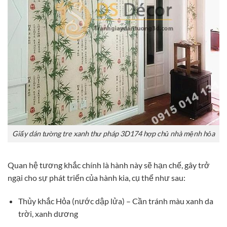
Giấy dán tường tre xanh thư pháp 3D174 hợp chủ nhà mệnh hỏa
Quan hệ tương khắc chính là hành này sẽ hạn chế, gây trở
ngại cho sự phát triển của hành kia, cụ thể như sau:
Thủy khắc Hỏa (nước dập lửa) – Cần tránh màu xanh da
trời, xanh dương