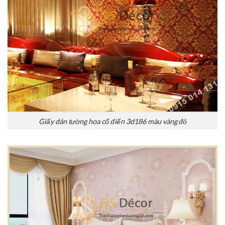
Giấy dán tường hoa cổ điển 3d186 màu vàng đỏ