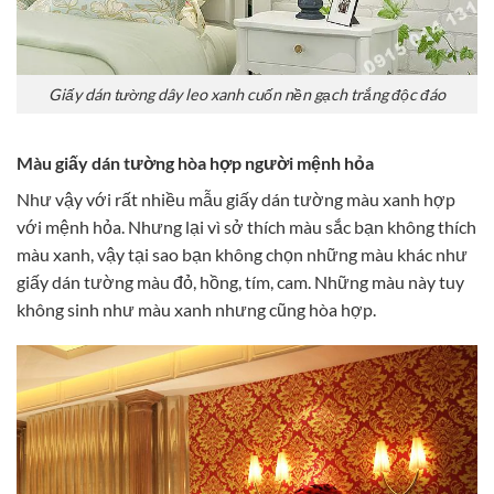
Giấy dán tường dây leo xanh cuốn nền gạch trắng độc đáo
Màu giấy dán tường hòa hợp người mệnh hỏa
Như vậy với rất nhiều mẫu giấy dán tường màu xanh hợp
với mệnh hỏa. Nhưng lại vì sở thích màu sắc bạn không thích
màu xanh, vậy tại sao bạn không chọn những màu khác như
giấy dán tường màu đỏ, hồng, tím, cam. Những màu này tuy
không sinh như màu xanh nhưng cũng hòa hợp.