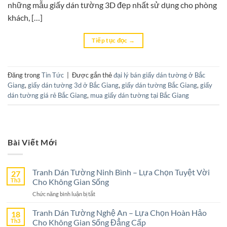
những mẫu giấy dán tường 3D đẹp nhất sử dụng cho phòng
khách, […]
Tiếp tục đọc
→
Đăng trong
Tin Tức
|
Được gắn thẻ
đại lý bán giấy dán tường ở Bắc
Giang
,
giấy dán tường 3d ở Bắc Giang
,
giấy dán tường Bắc Giang
,
giấy
dán tường giá rẻ Bắc Giang
,
mua giấy dán tường tại Bắc Giang
Bài Viết Mới
Tranh Dán Tường Ninh Bình – Lựa Chọn Tuyệt Vời
27
Th3
Cho Không Gian Sống
ở
Chức năng bình luận bị tắt
Tranh
Dán
Tranh Dán Tường Nghệ An – Lựa Chọn Hoàn Hảo
18
Tường
Th3
Cho Không Gian Sống Đẳng Cấp