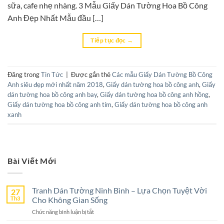
sữa, cafe nhẹ nhàng. 3 Mẫu Giấy Dán Tường Hoa Bồ Công
Anh Đẹp Nhất Mẫu đầu […]
Tiếp tục đọc
→
Đăng trong
Tin Tức
|
Được gắn thẻ
Các mẫu Giấy Dán Tường Bồ Công
Anh siêu đẹp mới nhất năm 2018
,
Giấy dán tường hoa bồ công anh
,
Giấy
dán tường hoa bồ công anh bay
,
Giấy dán tường hoa bồ công anh hồng
,
Giấy dán tường hoa bồ công anh tím
,
Giấy dán tường hoa bồ công anh
xanh
Bài Viết Mới
Tranh Dán Tường Ninh Bình – Lựa Chọn Tuyệt Vời
27
Th3
Cho Không Gian Sống
ở
Chức năng bình luận bị tắt
Tranh