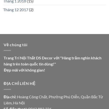
Tháng 1 2018
(15)
Tháng 12 2017
(2)
Về chúng tôi
Trang Trí Nội Thất DS Decor với "Hàng trăm nghìn khách
hàng trên toàn quốc tin dùng!"
Đẹp mãi với không gian!
ĐỊA CHỈ LIÊN HỆ
Địa chỉ:
Hoàng Công Chất, Phường Phú Diễn, Quận Bắc Từ
Liêm, Hà Nội
Số điện thoại:
0942.882.336