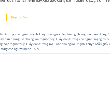
ên quan tới 2 mệnh này. Gia đạo công danh thành đạt, gia đình 
Tiếp tục đọc
→
 dán tường cho người mệnh Thủy
,
chọn giấy dán tường cho người mệnh thủy
,
C
iấy dán tường 3d cho người mệnh thủy
,
Giấy dán tường cho người mạng thủy
,
ng hợp mệnh thủy
,
Giấy dán tường màu nào cho người mệnh Thủy?
,
Mẫu giấy 
 tường cho người mệnh Thủy