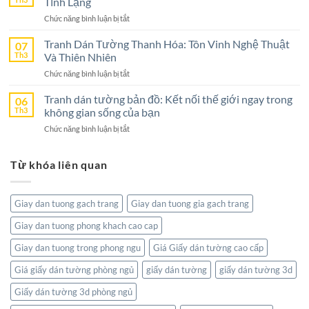
Tĩnh Lặng
Chọn
Nghệ
Tuyệt
ở
Chức năng bình luận bị tắt
An
Vời
Tranh
–
Cho
Dán
Tranh Dán Tường Thanh Hóa: Tôn Vinh Nghệ Thuật
07
Lựa
Không
Tường
Th3
Và Thiên Nhiên
Chọn
Gian
Bờ
Hoàn
Sống
ở
Chức năng bình luận bị tắt
Hồ
Hảo
Tranh
–
Cho
Dán
Tranh dán tường bản đồ: Kết nối thế giới ngay trong
06
Sức
Không
Tường
Th3
không gian sống của bạn
Hút
Gian
Thanh
Từ
Sống
ở
Chức năng bình luận bị tắt
Hóa:
Thiên
Đẳng
Tranh
Tôn
Nhiên
Cấp
dán
Vinh
Tĩnh
Từ khóa liên quan
tường
Nghệ
Lặng
bản
Thuật
đồ:
Và
Kết
Thiên
Giay dan tuong gach trang
Giay dan tuong gia gach trang
nối
Nhiên
thế
Giay dan tuong phong khach cao cap
giới
ngay
Giay dan tuong trong phong ngu
Giá Giấy dán tường cao cấp
trong
không
Giá giấy dán tường phòng ngủ
giấy dán tường
giấy dán tường 3d
gian
Giấy dán tường 3d phòng ngủ
sống
của