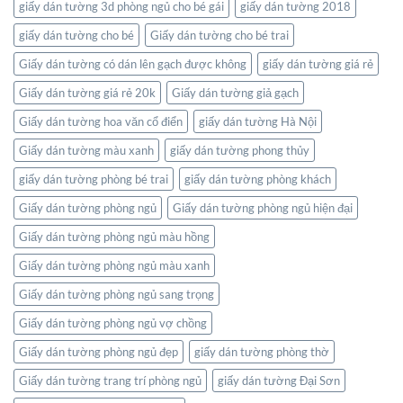
giấy dán tường 3d phòng ngủ cho bé gái
giấy dán tường 2018
bạn
giấy dán tường cho bé
Giấy dán tường cho bé trai
Giấy dán tường có dán lên gạch được không
giấy dán tường giá rẻ
Giấy dán tường giá rẻ 20k
Giấy dán tường giả gạch
Giấy dán tường hoa văn cổ điển
giấy dán tường Hà Nội
Giấy dán tường màu xanh
giấy dán tường phong thủy
giấy dán tường phòng bé trai
giấy dán tường phòng khách
Giấy dán tường phòng ngủ
Giấy dán tường phòng ngủ hiện đại
Giấy dán tường phòng ngủ màu hồng
Giấy dán tường phòng ngủ màu xanh
Giấy dán tường phòng ngủ sang trọng
Giấy dán tường phòng ngủ vợ chồng
Giấy dán tường phòng ngủ đẹp
giấy dán tường phòng thờ
Giấy dán tường trang trí phòng ngủ
giấy dán tường Đại Sơn