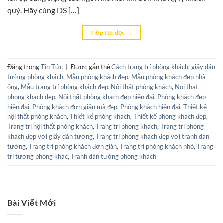
quý. Hãy cùng DS […]
Tiếp tục đọc
→
Đăng trong
Tin Tức
|
Được gắn thẻ
Cách trang trí phòng khách
,
giấy dán
tường phòng khách
,
Mẫu phòng khách đẹp
,
Mẫu phòng khách đẹp nhà
ống
,
Mẫu trang trí phòng khách đẹp
,
Nội thất phòng khách
,
Noi that
phong khach dep
,
Nội thất phòng khách đẹp hiện đại
,
Phòng khách đẹp
hiện đại
,
Phòng khách đơn giản mà đẹp
,
Phòng khách hiện đại
,
Thiết kế
nội thất phòng khách
,
Thiết kế phòng khách
,
Thiết kế phòng khách đẹp
,
Trang trí nội thất phòng khách
,
Trang trí phòng khách
,
Trang trí phòng
khách đẹp với giấy dán tường
,
Trang trí phòng khách đẹp với tranh dán
tường
,
Trang trí phòng khách đơn giản
,
Trang trí phòng khách nhỏ
,
Trang
trí tường phòng khác
,
Tranh dán tường phòng khách
Bài Viết Mới