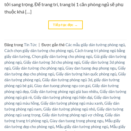
tới sang trọng. Để trang trí, trang bị 1 căn phòng ngủ sẽ phụ
thuộc khá […]
Tiếp tục đọc
→
Đăng trong
Tin Tức
|
Được gắn thẻ
Các mẫu giấy dán tường phòng ngủ
,
Cách chọn giấy dán tường cho phòng ngủ
,
Cách trang trí phòng ngủ bằng
giấy dán tường
,
Chọn giấy dán tường cho phòng ngủ
,
Giá giấy dán tường
phòng ngủ
,
Giấy dán tường 3d cho phòng ngủ
,
Giấy dán tường 3d phòng
ngủ
,
Giấy dán tường cho phòng ngủ
,
Giay dan tuong dep phong ngu
,
Giấy
dán tường đẹp cho phòng ngủ
,
Giấy dán tường hàn quốc phòng ngủ
,
Giấy
dán tường phòng ngủ
,
Giấy dán tường phòng ngủ 3d
,
giấy dán tường
phòng ngủ bé gái
,
Giay dan tuong phong ngu con gai
,
Giấy dán tường
phòng ngủ đẹp
,
Giấy dán tường phòng ngủ giá bao nhiêu
,
Giấy dán tường
phòng ngủ giá rẻ
,
Giấy dán tường phòng ngủ hiện đại
,
Giấy dán tường
phòng ngủ màu hồng
,
Giấy dán tường phòng ngủ màu xanh
,
Giấy dán
tường phòng ngủ nam
,
Giấy dán tường phòng ngủ nhỏ
,
Giấy dán tường
phòng ngủ sang trọng
,
Giấy dán tường phòng ngủ vợ chồng
,
Giấy dán
tường trang trí phòng ngủ
,
Giay dan tuong trong phong ngu
,
Mẫu giấy
dán tường đẹp cho phòng ngủ
,
Mẫu giấy dán tường phòng ngủ
,
Mẫu giấy