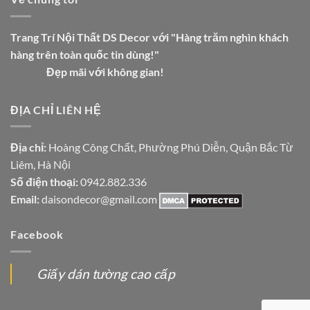
Trang Trí Nội Thất DS Decor với "Hàng trăm nghìn khách
hàng trên toàn quốc tin dùng!"
Đẹp mãi với không gian!
ĐỊA CHỈ LIÊN HỆ
Địa chỉ:
Hoàng Công Chất, Phường Phú Diễn, Quận Bắc Từ
Liêm, Hà Nội
Số điện thoại:
0942.882.336
Email:
daisondecor@gmail.com
Facebook
Giấy dán tường cao cấp