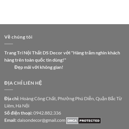
Về chúng tôi
Trang Trí Nội Thất DS Decor với "Hàng trăm nghìn khách
hàng trên toàn quốc tin dùng!"
Đẹp mãi với không gian!
ĐỊA CHỈ LIÊN HỆ
Địa chỉ:
Hoàng Công Chất, Phường Phú Diễn, Quận Bắc Từ
Liêm, Hà Nội
Số điện thoại:
0942.882.336
Email:
daisondecor@gmail.com