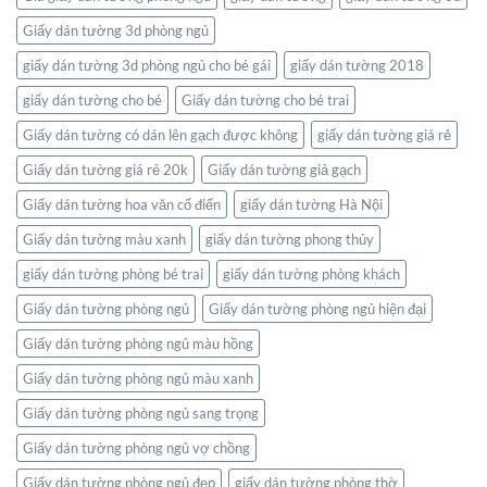
gian
Giấy dán tường 3d phòng ngủ
sống
của
giấy dán tường 3d phòng ngủ cho bé gái
giấy dán tường 2018
bạn
giấy dán tường cho bé
Giấy dán tường cho bé trai
Giấy dán tường có dán lên gạch được không
giấy dán tường giá rẻ
Giấy dán tường giá rẻ 20k
Giấy dán tường giả gạch
Giấy dán tường hoa văn cổ điển
giấy dán tường Hà Nội
Giấy dán tường màu xanh
giấy dán tường phong thủy
giấy dán tường phòng bé trai
giấy dán tường phòng khách
Giấy dán tường phòng ngủ
Giấy dán tường phòng ngủ hiện đại
Giấy dán tường phòng ngủ màu hồng
Giấy dán tường phòng ngủ màu xanh
Giấy dán tường phòng ngủ sang trọng
Giấy dán tường phòng ngủ vợ chồng
Giấy dán tường phòng ngủ đẹp
giấy dán tường phòng thờ