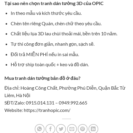
Tại sao nên chọn tranh dán tường 3D của OPIC
In theo mẫu và kích thước yêu cầu.
Chèn tên riêng Quán, chèn chữ theo yêu cầu.
Chất liệu lụa 3D lau chùi thoải mái, bền trên 10 năm.
Tự thi công đơn giản, nhanh gọn, sạch sẽ.
Đổi trả MIỄN PHÍ nếu in sai mẫu.
Hỗ trợ ship toàn quốc + keo và đồ dán.
Mua tranh dán tường bản đồ ở đâu?
Địa chỉ: Hoàng Công Chất, Phường Phú Diễn, Quận Bắc Từ
Liêm, Hà Nội
SĐT/Zalo: 0915.014.131 – 0949.992.665
Website: https://tranhopic.com/