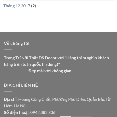
Tháng 12 2017
(2)
Về chúng tôi
Trang Trí Nội Thất DS Decor với "Hàng trăm nghìn khách
hàng trên toàn quốc tin dùng!"
Đẹp mãi với không gian!
ĐỊA CHỈ LIÊN HỆ
Địa chỉ:
Hoàng Công Chất, Phường Phú Diễn, Quận Bắc Từ
Liêm, Hà Nội
Số điện thoại:
0942.882.336