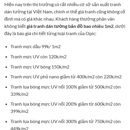
Hiện nay trên thị trường có rất nhiều cơ sở sản xuất tranh
dán tường tại Việt Nam, chính vì thế giá tranh cũng không cố
định mà có giá khác nhau. Khách hàng thường phân vân
không biết
giá tranh dán tường bản đồ bao nhiêu 1m2
, dưới
đây là báo giá chi tiết từng loại tranh của Opic:
Tranh mực dầu 99k/ 1m2
Tranh mực UV còn 120k/m2
Tranh mực UV bóng 150k/m2
Tranh mực UV phủ nano giảm từ 400k/m2 còn 220k/m2
Tranh lụa bóng mực UV nổi 100% giảm từ 500k/m2 còn
339k/m2
Tranh lụa bóng mực UV nổi 200% giảm từ 600k/m2 còn
399k/m2
Tranh lụa bóng mực UV nổi 300% giảm từ 750k/m2 còn
449k/m2