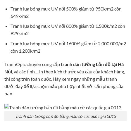
Tranh lụa bóng mực UV nổi 500% giảm từ 950k/m2 còn
649k/m2
Tranh lụa bóng mực UV nổi 800% giảm từ 1.500k/m2 còn
929k/m2
Tranh lụa bóng mực UV nổi 1600% giảm từ 2.000.000/m2
còn 1.200k/m2
TranhOpic chuyên cung cấp
tranh dán tường bản đồ tại Hà
Nội
, và các tỉnh… in theo kích thước yêu cầu của khách hàng,
thi công trên toàn quốc. Hãy xem ngay những mẫu tranh
dưới đây để lựa chọn mẫu phù hợp nhất với căn phòng của
bạn.
Tranh dán tường bản đồ bằng màu cờ các quốc gia 0013