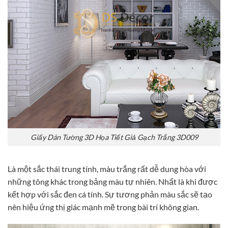
Giấy Dán Tường 3D Họa Tiết Giả Gạch Trắng 3D009
Là một sắc thái trung tính, màu trắng rất dễ dung hòa với
những tông khác trong bảng màu tự nhiên. Nhất là khi được
kết hợp với sắc đen cá tính. Sự tương phản màu sắc sẽ tạo
nên hiệu ứng thị giác mạnh mẽ trong bài trí không gian.