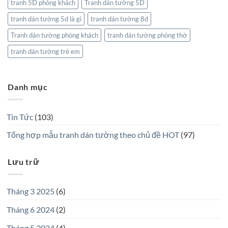
tranh 5D phòng khách
Tranh dán tường 5D
tranh dán tường 5d là gì
tranh dán tường 8d
Tranh dán tường phòng khách
tranh dán tường phòng thờ
tranh dán tường trẻ em
Danh mục
Tin Tức
(103)
Tổng hợp mẫu tranh dán tường theo chủ đề HOT
(97)
Lưu trữ
Tháng 3 2025
(6)
Tháng 6 2024
(2)
Tháng 5 2024
(4)