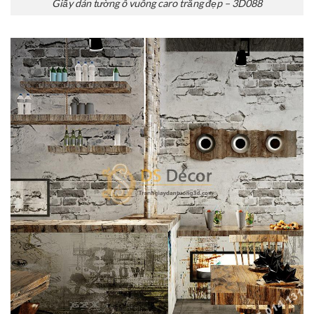
Giấy dán tường ô vuông caro trắng đẹp – 3D088