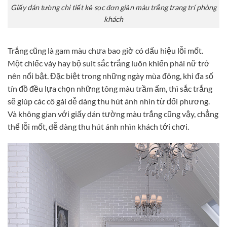
Giấy dán tường chi tiết kẻ sọc đơn giản màu trắng trang trí phòng
khách
Trắng cũng là gam màu chưa bao giờ có dấu hiệu lỗi mốt.
Một chiếc váy hay bộ suit sắc trắng luôn khiến phái nữ trở
nên nổi bật. Đặc biệt trong những ngày mùa đông, khi đa số
tín đồ đều lựa chọn những tông màu trầm ấm, thì sắc trắng
sẽ giúp các cô gái dễ dàng thu hút ánh nhìn từ đối phương.
Và không gian với giấy dán tường màu trắng cũng vậy, chẳng
thể lỗi mốt, dễ dàng thu hút ánh nhìn khách tới chơi.