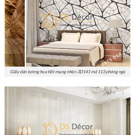
Giấy dán tường họa tiết mạng nhện 3D141 mã 113 phòng ngủ