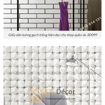
Giấy dán tường gạch trắng hiện đại cho shop quần áo 3D099