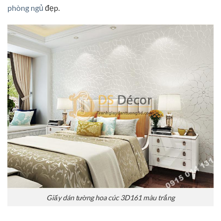
phòng ngủ
đẹp.
Giấy dán tường hoa cúc 3D161 màu trắng