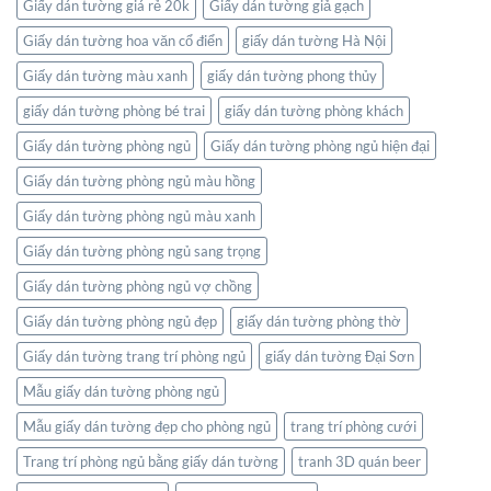
Giấy dán tường giá rẻ 20k
Giấy dán tường giả gạch
Giấy dán tường hoa văn cổ điển
giấy dán tường Hà Nội
Giấy dán tường màu xanh
giấy dán tường phong thủy
giấy dán tường phòng bé trai
giấy dán tường phòng khách
Giấy dán tường phòng ngủ
Giấy dán tường phòng ngủ hiện đại
Giấy dán tường phòng ngủ màu hồng
Giấy dán tường phòng ngủ màu xanh
Giấy dán tường phòng ngủ sang trọng
Giấy dán tường phòng ngủ vợ chồng
Giấy dán tường phòng ngủ đẹp
giấy dán tường phòng thờ
Giấy dán tường trang trí phòng ngủ
giấy dán tường Đại Sơn
Mẫu giấy dán tường phòng ngủ
Mẫu giấy dán tường đẹp cho phòng ngủ
trang trí phòng cưới
Trang trí phòng ngủ bằng giấy dán tường
tranh 3D quán beer