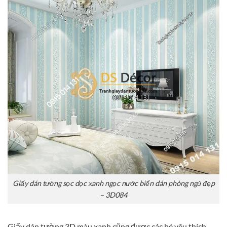
Giấy dán tường sọc dọc xanh ngọc nước biển dán phòng ngủ đẹp
– 3D084
Giấy dán tường 3D màu xanh cũng được các bé yêu thích,