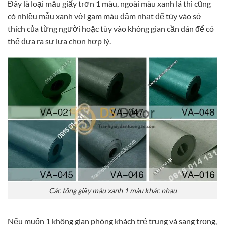
Đây là loại mẫu giấy trơn 1 màu, ngoài màu xanh lá thì cũng
có nhiều mẫu xanh với gam màu đậm nhạt để tùy vào sở
thích của từng người hoặc tùy vào không gian cần dán để có
thể đưa ra sự lựa chọn hợp lý.
Các tông giấy màu xanh 1 màu khác nhau
Nếu muốn 1 không gian phòng khách trẻ trung và sang trọng,