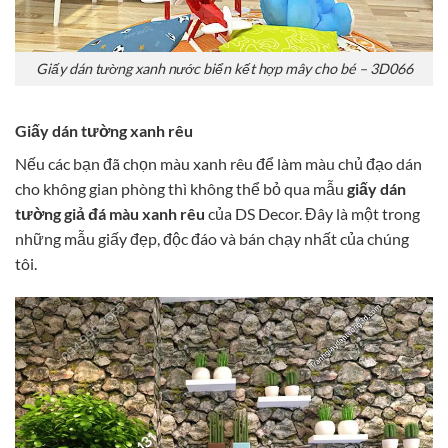
Giấy dán tường xanh nước biển kết hợp mây cho bé – 3D066
Giấy dán tường xanh rêu
Nếu các bạn đã chọn màu xanh rêu để làm màu chủ đạo dán
cho không gian phòng thì không thể bỏ qua mẫu
giấy dán
tường giả đá màu xanh rêu
của DS Decor. Đây là một trong
những mẫu giấy đẹp, độc đáo và bán chạy nhất của chúng
tôi.