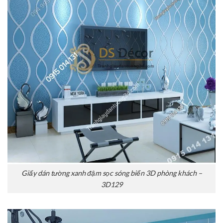
Giấy dán tường xanh đậm sọc sóng biển 3D phòng khách –
3D129