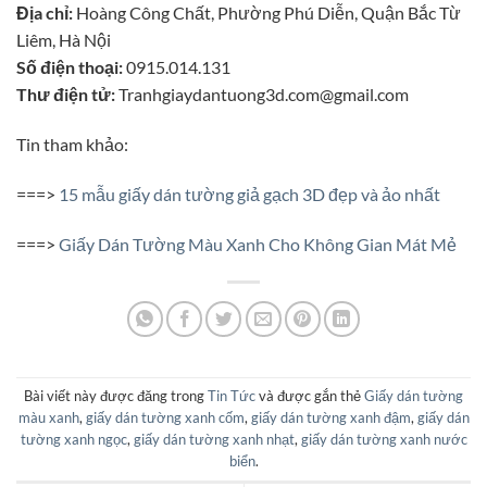
Địa chỉ:
Hoàng Công Chất, Phường Phú Diễn, Quận Bắc Từ
Liêm, Hà Nội
Số điện thoại:
0915.014.131
Thư điện tử:
Tranhgiaydantuong3d.com@gmail.com
Tin tham khảo:
===>
15 mẫu giấy dán tường giả gạch 3D đẹp và ảo nhất
===>
Giấy Dán Tường Màu Xanh Cho Không Gian Mát Mẻ
Bài viết này được đăng trong
Tin Tức
và được gắn thẻ
Giấy dán tường
màu xanh
,
giấy dán tường xanh cốm
,
giấy dán tường xanh đậm
,
giấy dán
tường xanh ngọc
,
giấy dán tường xanh nhạt
,
giấy dán tường xanh nước
biển
.