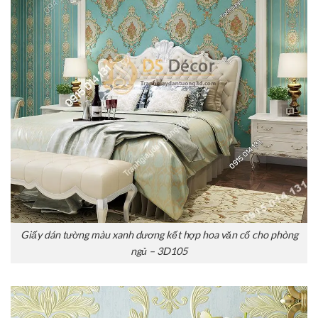
Giấy dán tường màu xanh dương kết hợp hoa văn cổ cho phòng
ngủ – 3D105