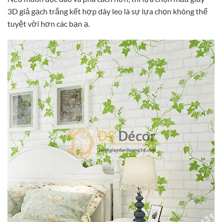
3D giả gạch trắng kết hợp dây leo là sự lựa chọn không thể
tuyệt vời hơn các bạn ạ.