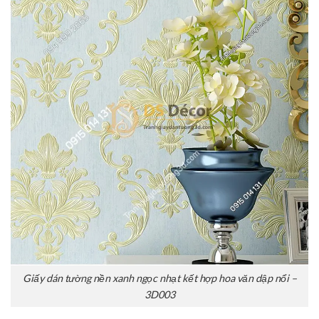
Giấy dán tường nền xanh ngọc nhạt kết hợp hoa văn dập nổi –
3D003