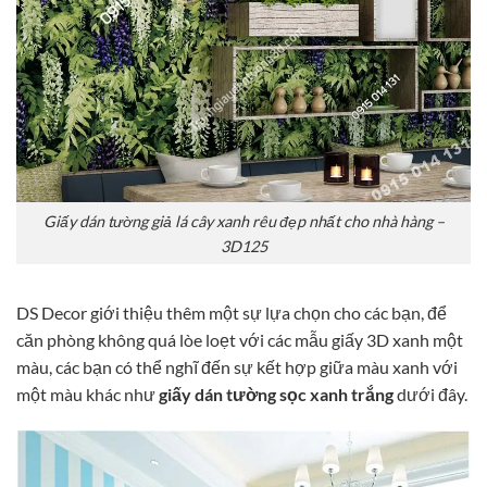
Giấy dán tường giả lá cây xanh rêu đẹp nhất cho nhà hàng –
3D125
DS Decor giới thiệu thêm một sự lựa chọn cho các bạn, để
căn phòng không quá lòe loẹt với các mẫu giấy 3D xanh một
màu, các bạn có thể nghĩ đến sự kết hợp giữa màu xanh với
một màu khác như
giấy dán tường sọc xanh trắng
dưới đây.