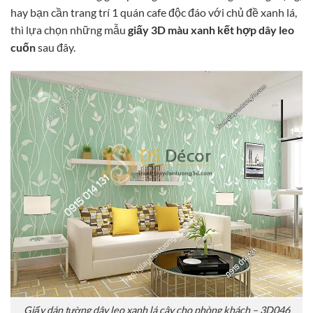
hay bạn cần trang trí 1 quán cafe độc đáo với chủ đề xanh lá,
thì lựa chọn những mẫu
giấy 3D màu xanh kết hợp dây leo
cuốn
sau đây.
Giấy dán tường dây leo xanh lá cây cho phòng khách – 3D046