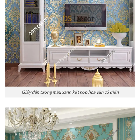
Giấy dán tường màu xanh kết hợp hoa văn cổ điển