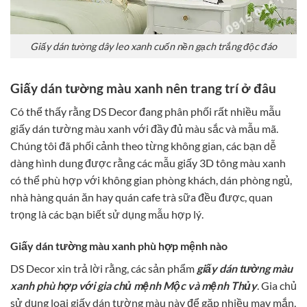
Giấy dán tường dây leo xanh cuốn nền gạch trắng độc đáo
Giấy dán tường màu xanh nên trang trí ở đâu
Có thể thấy rằng DS Decor đang phân phối rất nhiều mẫu
giấy dán tường màu xanh với đầy đủ màu sắc và mẫu mã.
Chúng tôi đã phối cảnh theo từng không gian, các bạn dễ
dàng hình dung được rằng các mẫu giấy 3D tông màu xanh
có thể phù hợp với không gian phòng khách, dán phòng ngủ,
nhà hàng quán ăn hay quán cafe trà sữa đều được, quan
trọng là các bạn biết sử dụng mẫu hợp lý.
Giấy dán tường màu xanh phù hợp mệnh nào
DS Decor xin trả lời rằng, các sản phẩm
giấy dán tường màu
xanh phù hợp với gia chủ mệnh Mộc và mệnh Thủy
. Gia chủ
sử dụng loại giấy dán tường màu này để gặp nhiều may mắn,