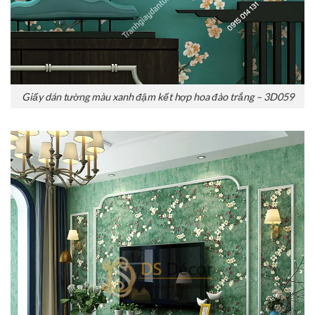
Giấy dán tường màu xanh đậm kết hợp hoa đào trắng – 3D059