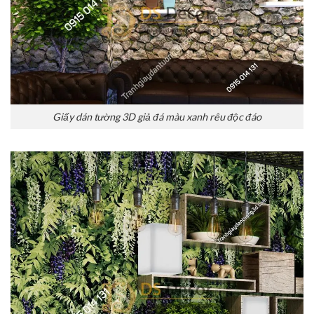
Giấy dán tường 3D giả đá màu xanh rêu độc đáo