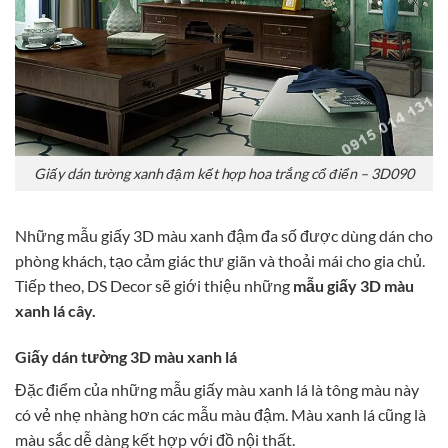
Giấy dán tường xanh đậm kết hợp hoa trắng cổ điển – 3D090
Những mẫu giấy 3D màu xanh đậm đa số được dùng dán cho
phòng khách, tạo cảm giác thư giãn và thoải mái cho gia chủ.
Tiếp theo, DS Decor sẽ giới thiệu những
mẫu giấy 3D màu
xanh lá cây.
Giấy dán tường 3D màu xanh lá
Đặc điểm của những mẫu giấy màu xanh lá là tông màu này
có vẻ nhẹ nhàng hơn các mẫu màu đậm. Màu xanh lá cũng là
màu sắc dễ dàng kết hợp với đồ nội thất.