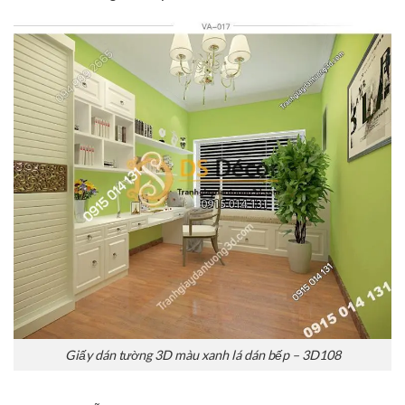
Giấy dán tường 3D màu xanh lá dán bếp – 3D108