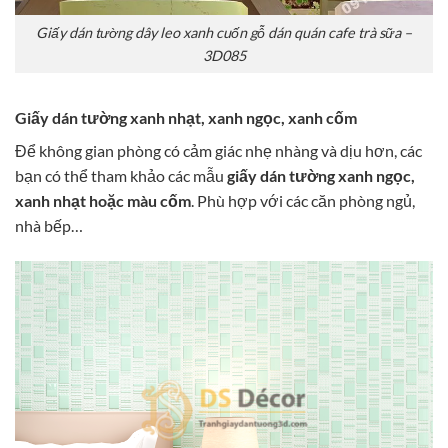
Giấy dán tường dây leo xanh cuốn gỗ dán quán cafe trà sữa –
3D085
Giấy dán tường xanh nhạt, xanh ngọc, xanh cốm
Để không gian phòng có cảm giác nhẹ nhàng và dịu hơn, các
bạn có thể tham khảo các mẫu
giấy dán tường xanh ngọc,
xanh nhạt hoặc màu cốm
. Phù hợp với các căn phòng ngủ,
nhà bếp…