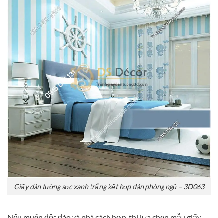
Giấy dán tường sọc xanh trắng kết hợp dán phòng ngủ – 3D063
Nếu muốn độc đáo và phá cách hơn, thì lựa chọn mẫu giấy