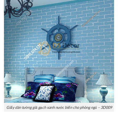
Giấy dán tường giả gạch xanh nước biển cho phòng ngủ – 3D009