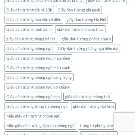
Giấy dán tường có dán lên gạch được không
giấy dán tường giá rẻ
Giấy dán tường giá rẻ 20k
Giấy dán tường giả gạch
Giấy dán tường hoa văn cổ điển
giấy dán tường Hà Nội
Giấy dán tường màu xanh
giấy dán tường phong thủy
giấy dán tường phòng bé trai
giấy dán tường phòng khách
Giấy dán tường phòng ngủ
Giấy dán tường phòng ngủ hiện đại
Giấy dán tường phòng ngủ màu hồng
Giấy dán tường phòng ngủ màu xanh
Giấy dán tường phòng ngủ sang trọng
Giấy dán tường phòng ngủ vợ chồng
Giấy dán tường phòng ngủ đẹp
giấy dán tường phòng thờ
Giấy dán tường trang trí phòng ngủ
giấy dán tường Đại Sơn
Mẫu giấy dán tường phòng ngủ
Mẫu giấy dán tường đẹp cho phòng ngủ
trang trí phòng cưới