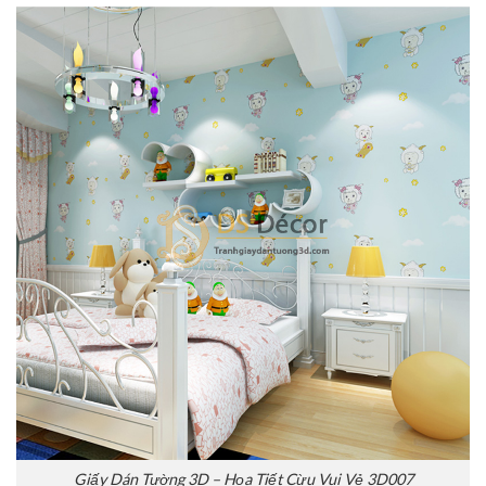
Giấy Dán Tường 3D – Họa Tiết Cừu Vui Vẻ 3D007