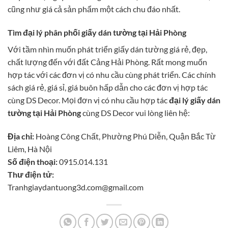
cũng như giá cả sản phẩm một cách chu đáo nhất.
Tìm đại lý phân phối giấy dán tường tại Hải Phòng
Với tầm nhìn muốn phát triển giấy dán tường giá rẻ, đẹp,
chất lượng đến với đất Cảng Hải Phòng. Rất mong muốn
hợp tác với các đơn vị có nhu cầu cùng phát triển. Các chính
sách giá rẻ, giá sỉ, giá buôn hấp dẫn cho các đơn vị hợp tác
cùng DS Decor. Mọi đơn vị có nhu cầu hợp tác
đại lý giấy dán
tường tại Hải Phòng
cùng DS Decor vui lòng liên hệ:
Địa chỉ:
Hoàng Công Chất, Phường Phú Diễn, Quận Bắc Từ
Liêm, Hà Nội
Số điện thoại:
0915.014.131
Thư điện tử:
Tranhgiaydantuong3d.com@gmail.com