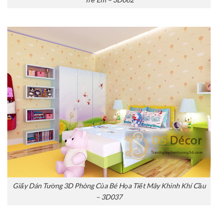
Giấy Dán Tường 3D Phòng Của Bé Họa Tiết Mây Khinh Khí Cầu
– 3D037