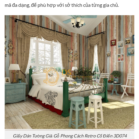
mã đa dạng, để phù hợp với sở thích của từng gia chủ.
Giấy Dán Tường Giả Gỗ Phong Cách Retro Cổ Điển 3D074