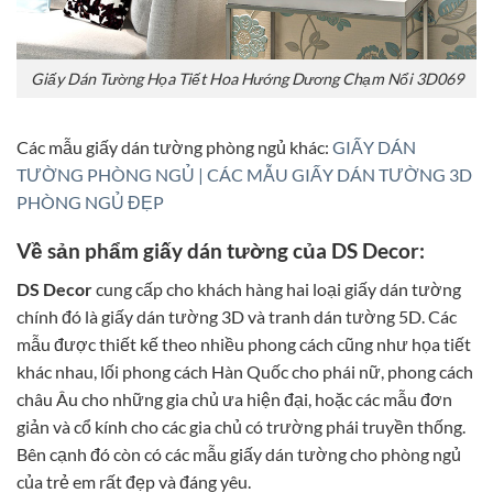
Giấy Dán Tường Họa Tiết Hoa Hướng Dương Chạm Nổi 3D069
Các mẫu giấy dán tường phòng ngủ khác:
GIẤY DÁN
TƯỜNG PHÒNG NGỦ | CÁC MẪU GIẤY DÁN TƯỜNG 3D
PHÒNG NGỦ ĐẸP
Về sản phẩm giấy dán tường của DS Decor:
DS Decor
cung cấp cho khách hàng hai loại giấy dán tường
chính đó là giấy dán tường 3D và tranh dán tường 5D. Các
mẫu được thiết kế theo nhiều phong cách cũng như họa tiết
khác nhau, lối phong cách Hàn Quốc cho phái nữ, phong cách
châu Âu cho những gia chủ ưa hiện đại, hoặc các mẫu đơn
giản và cổ kính cho các gia chủ có trường phái truyền thống.
Bên cạnh đó còn có các mẫu giấy dán tường cho phòng ngủ
của trẻ em rất đẹp và đáng yêu.