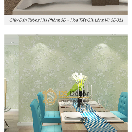
Giấy Dán Tường Hải Phòng 3D – Họa Tiết Giả Lông Vũ 3D011