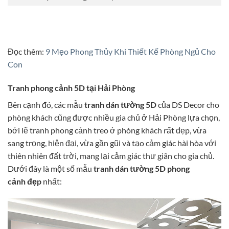
Đọc thêm:
9 Mẹo Phong Thủy Khi Thiết Kế Phòng Ngủ Cho
Con
Tranh phong cảnh 5D tại Hải Phòng
Bên cạnh đó, các mẫu
tranh dán tường 5D
của DS Decor cho
phòng khách cũng được nhiều gia chủ ở Hải Phòng lựa chọn,
bởi lẽ tranh phong cảnh treo ở phòng khách rất đẹp, vừa
sang trọng, hiện đại, vừa gần gũi và tạo cảm giác hài hòa với
thiên nhiên đất trời, mang lại cảm giác thư giãn cho gia chủ.
Dưới đây là một số mẫu
tranh dán tường 5D phong
cảnh đẹp
nhất: