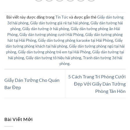
Bài viết này được đăng trong
Tin Tức
và được gắn thẻ
Giấy dán tường
3d hải phòng
,
Giấy dán tường giá rẻ tại hải phòng
,
Giấy dán tường hải
phòng
,
Giấy dán tường ở hải phòng
,
Giấy dán tường phòng ăn Hải
Phòng
,
Giấy dán tường phòng cưới Hải Phòng
,
Giấy dán tường phòng
hát tại Hải Phòng
,
Giấy dán tường phòng karaoke tại Hải Phòng
,
Giấy
dán tường phòng khách tại hải phòng
,
Giấy dán tường phòng ngủ tại hải
phòng
,
Giấy dán tường phòng trẻ em tại Hải Phòng
,
Giấy dán tường tại
hải phòng
,
Giấy dán tường tô hiệu hải phòng
,
Tranh dán tường 3d hải
phòng
.
5 Cách Trang Trí Phòng Cưới
Giấy Dán Tường Cho Quán
Đẹp Với Giấy Dán Tường
Bar Đẹp
Phòng Tân Hôn
Bài Viết Mới