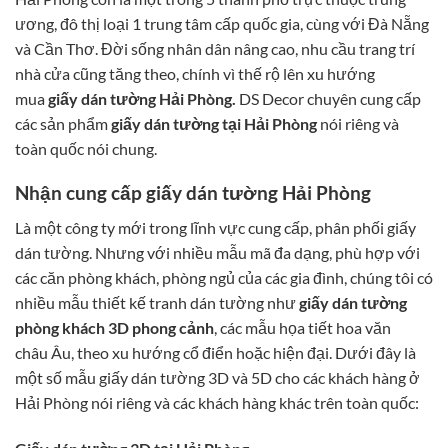
ương, đô thị loại 1 trung tâm cấp quốc gia, cùng với Đà Nẵng
và Cần Thơ. Đời sống nhân dân nâng cao, nhu cầu trang trí
nhà cửa cũng tăng theo, chính vì thế rộ lên xu hướng
mua
giấy dán tường Hải Phòng.
DS Decor chuyên cung cấp
các sản phẩm
giấy dán tường tại Hải Phòng
nói riêng và
toàn quốc nói chung.
Nhận cung cấp giấy dán tường Hải Phòng
Là một công ty mới trong lĩnh vực cung cấp, phân phối giấy
dán tường. Nhưng với nhiều mẫu mã đa dạng, phù hợp với
các căn phòng khách, phòng ngủ của các gia đình, chúng tôi có
nhiều mẫu thiết kế tranh dán tường như
giấy dán tường
phòng khách 3D phong cảnh
, các mẫu họa tiết hoa văn
châu Âu, theo xu hướng cổ điển hoặc hiện đại. Dưới đây là
một số mẫu giấy dán tường 3D và 5D cho các khách hàng ở
Hải Phòng nói riêng và các khách hàng khác trên toàn quốc: