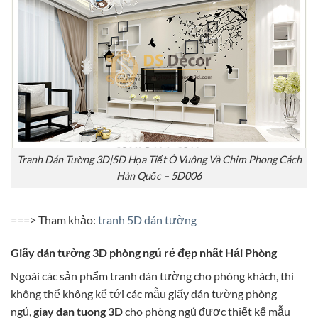
Tranh Dán Tường 3D|5D Họa Tiết Ô Vuông Và Chim Phong Cách
Hàn Quốc – 5D006
===> Tham khảo:
tranh 5D dán tường
Giấy dán tường 3D phòng ngủ rẻ đẹp nhất Hải Phòng
Ngoài các sản phẩm tranh dán tường cho phòng khách, thì
không thể không kể tới các mẫu giấy dán tường phòng
ngủ,
giay dan tuong 3D
cho phòng ngủ được thiết kế mẫu