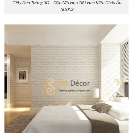
Giấy Dán Tường 3D – Dập Nổi Họa Tiết Hoa Kiểu Châu Âu
3D003