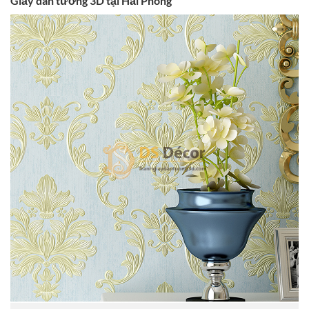
Giấy dán tường 3D tại Hải Phòng