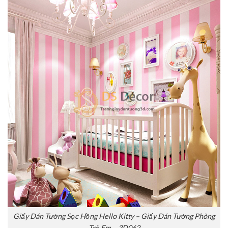
Giấy Dán Tường Sọc Hồng Hello Kitty – Giấy Dán Tường Phòng
Trẻ Em – 3D062