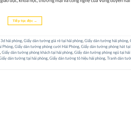
tế, giáo dục, khoa học, thương mại và công nghệ của Vùng duyên hải
Tiếp tục đọc
→
 3d hải phòng
,
Giấy dán tường giá rẻ tại hải phòng
,
Giấy dán tường hải phòng
,
i Phòng
,
Giấy dán tường phòng cưới Hải Phòng
,
Giấy dán tường phòng hát tại
,
Giấy dán tường phòng khách tại hải phòng
,
Giấy dán tường phòng ngủ tại hải
Giấy dán tường tại hải phòng
,
Giấy dán tường tô hiệu hải phòng
,
Tranh dán tư