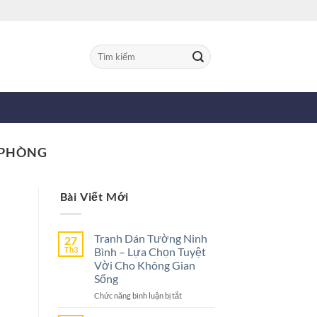
Tìm
kiếm:
 PHÒNG
Bài Viết Mới
Tranh Dán Tường Ninh
27
Th3
Bình – Lựa Chọn Tuyệt
Vời Cho Không Gian
Sống
ở
Chức năng bình luận bị tắt
Tranh