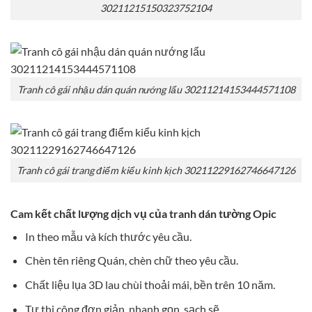
30211215150323752104
Tranh cô gái nhậu dán quán nướng lẩu 30211214153444571108
Tranh cô gái trang điểm kiểu kinh kịch 30211229162746647126
Cam kết chất lượng dịch vụ của tranh dán tường Opic
In theo mẫu và kích thước yêu cầu.
Chèn tên riêng Quán, chèn chữ theo yêu cầu.
Chất liệu lụa 3D lau chùi thoải mái, bền trên 10 năm.
Tự thi công đơn giản, nhanh gọn, sạch sẽ.