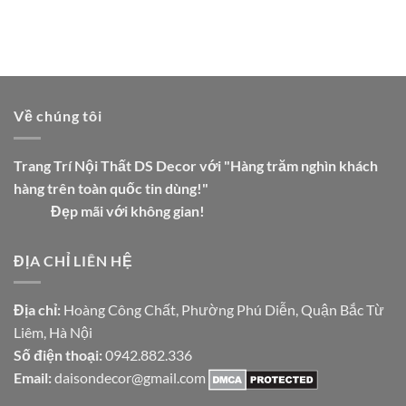
Về chúng tôi
Trang Trí Nội Thất DS Decor với "Hàng trăm nghìn khách
hàng trên toàn quốc tin dùng!"
Đẹp mãi với không gian!
ĐỊA CHỈ LIÊN HỆ
Địa chỉ:
Hoàng Công Chất, Phường Phú Diễn, Quận Bắc Từ
Liêm, Hà Nội
Số điện thoại:
0942.882.336
Email:
daisondecor@gmail.com