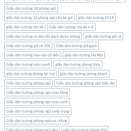
gian
Giấy dán tường 3d phòng ngủ
sống
của
giấy dán tường 3d phòng ngủ cho bé gái
giấy dán tường 2018
bạn
giấy dán tường cho bé
Giấy dán tường cho bé trai
Giấy dán tường có dán lên gạch được không
giấy dán tường giá rẻ
Giấy dán tường giá rẻ 20k
Giấy dán tường giả gạch
Giấy dán tường hoa văn cổ điển
giấy dán tường Hà Nội
Giấy dán tường màu xanh
giấy dán tường phong thủy
giấy dán tường phòng bé trai
giấy dán tường phòng khách
Giấy dán tường phòng ngủ
Giấy dán tường phòng ngủ hiện đại
Giấy dán tường phòng ngủ màu hồng
Giấy dán tường phòng ngủ màu xanh
Giấy dán tường phòng ngủ sang trọng
Giấy dán tường phòng ngủ vợ chồng
Giấy dán tường phòng ngủ đẹp
giấy dán tường phòng thờ