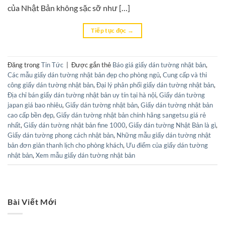
của Nhật Bản không sặc sỡ như […]
Tiếp tục đọc
→
Đăng trong
Tin Tức
|
Được gắn thẻ
Báo giá giấy dán tường nhật bản
,
Các mẫu giấy dán tường nhật bản đẹp cho phòng ngủ
,
Cung cấp và thi
công giấy dán tường nhật bản
,
Đại lý phân phối giấy dán tường nhật bản
,
Địa chỉ bán giấy dán tường nhật bản uy tín tại hà nội
,
Giấy dán tường
japan giá bao nhiêu
,
Giấy dán tường nhật bản
,
Giấy dán tường nhật bản
cao cấp bền đẹp
,
Giấy dán tường nhật bản chính hãng sangetsu giá rẻ
nhất
,
Giấy dán tường nhật bản fine 1000
,
Giấy dán tường Nhật Bản là gì
,
Giấy dán tường phong cách nhật bản
,
Những mẫu giấy dán tường nhật
bản đơn giản thanh lịch cho phòng khách
,
Ưu điểm của giấy dán tường
nhật bản
,
Xem mẫu giấy dán tường nhật bản
Bài Viết Mới