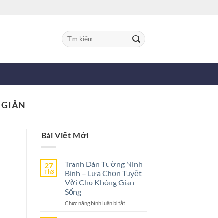
Tìm
kiếm:
 GIẢN
Bài Viết Mới
Tranh Dán Tường Ninh
27
Th3
Bình – Lựa Chọn Tuyệt
Vời Cho Không Gian
Sống
ở
Chức năng bình luận bị tắt
Tranh