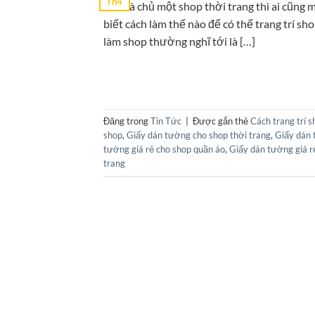
Th4
Nếu là chủ một shop thời trang thì ai cũng 
biết cách làm thế nào để có thể trang trí s
làm shop thường nghĩ tới là […]
Đăng trong
Tin Tức
|
Được gắn thẻ
Cách trang trí 
shop
,
Giấy dán tường cho shop thời trang
,
Giấy dán 
tường giá rẻ cho shop quần áo
,
Giấy dán tường giá r
trang