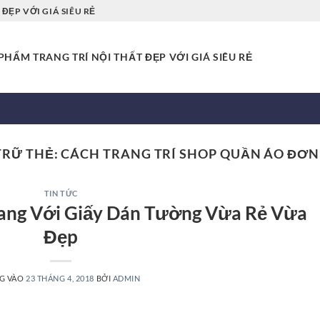
ĐẸP VỚI GIÁ SIÊU RẺ
HẨM TRANG TRÍ NỘI THẤT ĐẸP VỚI GIÁ SIÊU RẺ
TRỮ THẺ:
CÁCH TRANG TRÍ SHOP QUẦN ÁO ĐƠN
TIN TỨC
Trang Với Giấy Dán Tường Vừa Rẻ Vừa
Đẹp
G VÀO
23 THÁNG 4, 2018
BỞI
ADMIN