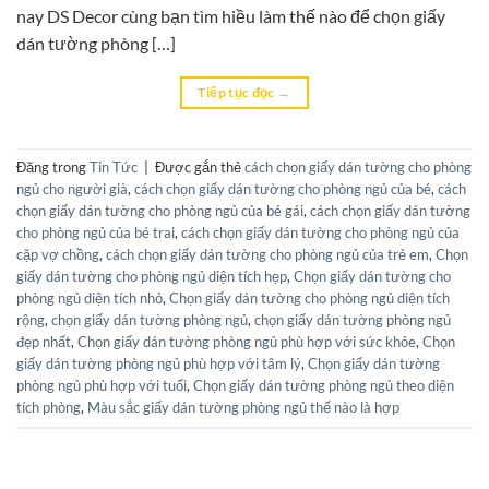
nay DS Decor cùng bạn tìm hiều làm thế nào để chọn giấy
dán tường phòng […]
Tiếp tục đọc
→
Đăng trong
Tin Tức
|
Được gắn thẻ
cách chọn giấy dán tường cho phòng
ngủ cho người già
,
cách chọn giấy dán tường cho phòng ngủ của bé
,
cách
chọn giấy dán tường cho phòng ngủ của bé gái
,
cách chọn giấy dán tường
cho phòng ngủ của bé trai
,
cách chọn giấy dán tường cho phòng ngủ của
cặp vợ chồng
,
cách chọn giấy dán tường cho phòng ngủ của trẻ em
,
Chọn
giấy dán tường cho phòng ngủ diện tích hẹp
,
Chọn giấy dán tường cho
phòng ngủ diện tích nhỏ
,
Chọn giấy dán tường cho phòng ngủ diện tích
rộng
,
chọn giấy dán tường phòng ngủ
,
chọn giấy dán tường phòng ngủ
đẹp nhất
,
Chọn giấy dán tường phòng ngủ phù hợp với sức khỏe
,
Chọn
giấy dán tường phòng ngủ phù hợp với tâm lý
,
Chọn giấy dán tường
phòng ngủ phù hợp với tuổi
,
Chọn giấy dán tường phòng ngủ theo diện
tích phòng
,
Màu sắc giấy dán tường phòng ngủ thế nào là hợp