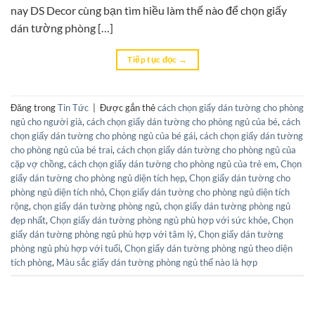
nay DS Decor cùng bạn tìm hiều làm thế nào để chọn giấy
dán tường phòng […]
Tiếp tục đọc
→
Đăng trong
Tin Tức
|
Được gắn thẻ
cách chọn giấy dán tường cho phòng
ngủ cho người già
,
cách chọn giấy dán tường cho phòng ngủ của bé
,
cách
chọn giấy dán tường cho phòng ngủ của bé gái
,
cách chọn giấy dán tường
cho phòng ngủ của bé trai
,
cách chọn giấy dán tường cho phòng ngủ của
cặp vợ chồng
,
cách chọn giấy dán tường cho phòng ngủ của trẻ em
,
Chọn
giấy dán tường cho phòng ngủ diện tích hẹp
,
Chọn giấy dán tường cho
phòng ngủ diện tích nhỏ
,
Chọn giấy dán tường cho phòng ngủ diện tích
rộng
,
chọn giấy dán tường phòng ngủ
,
chọn giấy dán tường phòng ngủ
đẹp nhất
,
Chọn giấy dán tường phòng ngủ phù hợp với sức khỏe
,
Chọn
giấy dán tường phòng ngủ phù hợp với tâm lý
,
Chọn giấy dán tường
phòng ngủ phù hợp với tuổi
,
Chọn giấy dán tường phòng ngủ theo diện
tích phòng
,
Màu sắc giấy dán tường phòng ngủ thế nào là hợp