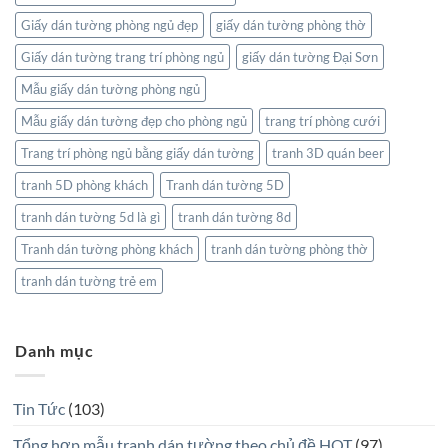
Giấy dán tường phòng ngủ đẹp
giấy dán tường phòng thờ
Giấy dán tường trang trí phòng ngủ
giấy dán tường Đại Sơn
Mẫu giấy dán tường phòng ngủ
Mẫu giấy dán tường đẹp cho phòng ngủ
trang trí phòng cưới
Trang trí phòng ngủ bằng giấy dán tường
tranh 3D quán beer
tranh 5D phòng khách
Tranh dán tường 5D
tranh dán tường 5d là gì
tranh dán tường 8d
Tranh dán tường phòng khách
tranh dán tường phòng thờ
tranh dán tường trẻ em
Danh mục
Tin Tức
(103)
Tổng hợp mẫu tranh dán tường theo chủ đề HOT
(97)