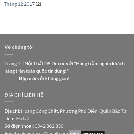
Tháng 12 2017
(2)
Về chúng tôi
Trang Trí Nội Thất DS Decor với "Hàng trăm nghìn khách
hàng trên toàn quốc tin dùng!"
Đẹp mãi với không gian!
ĐỊA CHỈ LIÊN HỆ
Địa chỉ:
Hoàng Công Chất, Phường Phú Diễn, Quận Bắc Từ
Liêm, Hà Nội
Số điện thoại:
0942.882.336
Email:
daisondecor@gmail.com