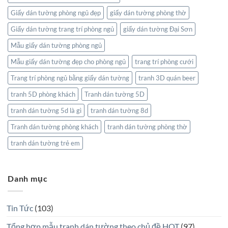
Giấy dán tường phòng ngủ đẹp
giấy dán tường phòng thờ
Giấy dán tường trang trí phòng ngủ
giấy dán tường Đại Sơn
Mẫu giấy dán tường phòng ngủ
Mẫu giấy dán tường đẹp cho phòng ngủ
trang trí phòng cưới
Trang trí phòng ngủ bằng giấy dán tường
tranh 3D quán beer
tranh 5D phòng khách
Tranh dán tường 5D
tranh dán tường 5d là gì
tranh dán tường 8d
Tranh dán tường phòng khách
tranh dán tường phòng thờ
tranh dán tường trẻ em
Danh mục
Tin Tức
(103)
Tổng hợp mẫu tranh dán tường theo chủ đề HOT
(97)