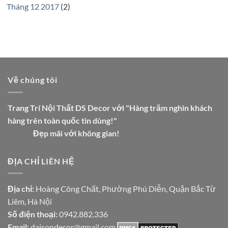
Tháng 12 2017
(2)
Về chúng tôi
Trang Trí Nội Thất DS Decor với "Hàng trăm nghìn khách
hàng trên toàn quốc tin dùng!"
Đẹp mãi với không gian!
ĐỊA CHỈ LIÊN HỆ
Địa chỉ:
Hoàng Công Chất, Phường Phú Diễn, Quận Bắc Từ
Liêm, Hà Nội
Số điện thoại:
0942.882.336
Email:
daisondecor@gmail.com