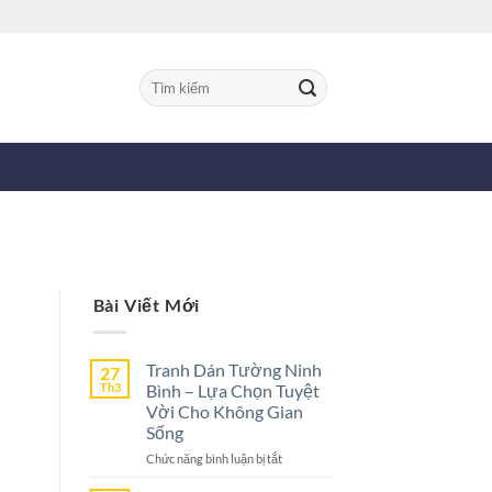
Tìm
kiếm:
Bài Viết Mới
Tranh Dán Tường Ninh
27
Th3
Bình – Lựa Chọn Tuyệt
Vời Cho Không Gian
Sống
ở
Chức năng bình luận bị tắt
Tranh