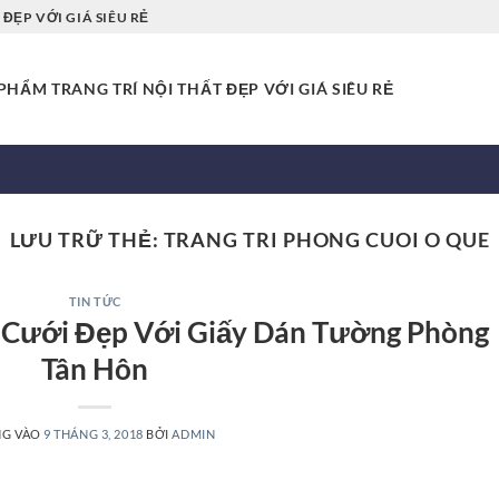
ĐẸP VỚI GIÁ SIÊU RẺ
HẨM TRANG TRÍ NỘI THẤT ĐẸP VỚI GIÁ SIÊU RẺ
LƯU TRỮ THẺ:
TRANG TRI PHONG CUOI O QUE
TIN TỨC
g Cưới Đẹp Với Giấy Dán Tường Phòng
Tân Hôn
NG VÀO
9 THÁNG 3, 2018
BỞI
ADMIN