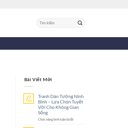
Tìm
kiếm:
Bài Viết Mới
Tranh Dán Tường Ninh
27
Th3
Bình – Lựa Chọn Tuyệt
Vời Cho Không Gian
Sống
ở
Chức năng bình luận bị tắt
Tranh