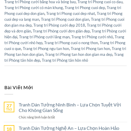
Trang trí Phòng cưới bằng hoa và bóng bay
,
Trang tri Phong cuoi co dau
,
Trang trí Phòng cưới có màn khung
,
Trang tri Phong cuoi dep
,
Trang tri
Phong cuoi dep don gian
,
Trang tri Phong cuoi dep nhat
,
Trang tri Phong
cuoi dep va lang man
,
Trang tri Phong cuoi don gian
,
Trang tri Phong cuoi
don gian ma dep
,
Trang trí Phòng cưới đẹp 2018
,
Trang trí Phòng cưới
đẹp và đơn giản
,
Trang trí Phòng cưới đơn giản đẹp
,
Trang trí Phòng cưới
hiện đại
,
Trang trí Phòng cưới lãng mạn
,
Trang trí Phòng cưới nhỏ
,
Trang
trí Phòng cưới nhỏ hẹp
,
Trang tri Phong cuoi o nong thon
,
Trang tri Phong
cuoi o que
,
Trang tri Phong ngu tan hon
,
Trang tri Phong tan hon
,
Trang tri
Phong tan hon don gian
,
Trang tri Phong tan hon don gian ma dep
,
Trang
trí Phòng tân hôn đẹp
,
Trang trí Phòng tân hôn nhỏ
Bài Viết Mới
Tranh Dán Tường Ninh Bình – Lựa Chọn Tuyệt Vời
27
Th3
Cho Không Gian Sống
ở
Chức năng bình luận bị tắt
Tranh
Dán
Tranh Dán Tường Nghệ An – Lựa Chọn Hoàn Hảo
18