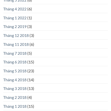
Tháng 4 2022
(6)
Tháng 1 2022
(1)
Tháng 2 2019
(3)
Tháng 12 2018
(3)
Tháng 11 2018
(6)
Tháng 7 2018
(5)
Tháng 6 2018
(15)
Tháng 5 2018
(23)
Tháng 4 2018
(14)
Tháng 3 2018
(13)
Tháng 2 2018
(4)
Tháng 1 2018
(15)