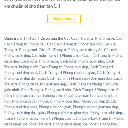
khi chuẩn bị cho đêm tân […]
Tiếp tục đọc
→
Đăng trong
Tin Tức
|
Được gắn thẻ
Các Cách Trang trí Phòng cưới
,
Các
Cách Trang trí Phòng ngủ
,
Các Cách Trang trí Phòng tân hôn
,
Cac kieu
Trang tri Phong cuoi
,
Các kiểu Trang trí Phòng cưới đơn giản
,
Các mẫu
Phòng cưới đẹp
,
Các mẫu Trang trí Phòng cưới
,
Các mẫu Trang trí Phòng
cưới đẹp
,
Cách bố trí Phòng cưới
,
Cách bố trí Phòng cưới nhỏ
,
Cách
Trang trí buồng cưới
,
Cach Trang tri Phong cuoi dep
,
Cach Trang tri
Phong cuoi dep nhat
,
Cach Trang tri Phong cuoi don gian
,
Cách Trang trí
Phòng cưới đẹp đơn giản
,
Cách Trang trí Phòng cưới đơn giản đẹp
,
Cách
Trang trí Phòng cưới đơn giản mà đẹp
,
Cách Trang trí Phòng cưới đơn
giản nhất
,
Cách Trang trí Phòng cưới nhỏ
,
Cách Trang trí Phòng cưới ở
nông thôn
,
cách trang trí phòng cưới ở quê
,
giay dan tuong phong tan
hon
,
Phòng cưới cần những gì
,
Phong cuoi dep
,
Phong cuoi dep 2018
,
Phong cuoi dep nhat
,
Phong cuoi don gian
,
Phong cuoi don gian ma dep
,
Phòng cưới đẹp đơn giản
,
Phòng cưới đơn giản đẹp
,
Phòng cưới nhỏ đẹp
,
trang trí phòng cưới
,
Trang trí Phòng cưới bằng bóng bay
,
Trang trí Phòng
cưới bằng hoa hồng
,
Trang trí Phòng cưới bằng hoa hồng và bóng bay
,