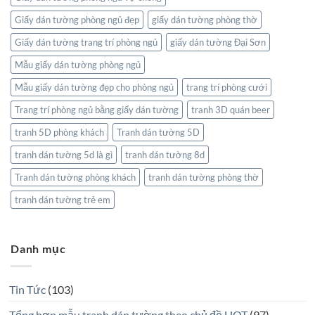
Giấy dán tường phòng ngủ đẹp
giấy dán tường phòng thờ
Giấy dán tường trang trí phòng ngủ
giấy dán tường Đại Sơn
Mẫu giấy dán tường phòng ngủ
Mẫu giấy dán tường đẹp cho phòng ngủ
trang trí phòng cưới
Trang trí phòng ngủ bằng giấy dán tường
tranh 3D quán beer
tranh 5D phòng khách
Tranh dán tường 5D
tranh dán tường 5d là gì
tranh dán tường 8d
Tranh dán tường phòng khách
tranh dán tường phòng thờ
tranh dán tường trẻ em
Danh mục
Tin Tức
(103)
Tổng hợp mẫu tranh dán tường theo chủ đề HOT
(97)