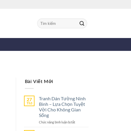
Tìm
kiếm:
Bài Viết Mới
Tranh Dán Tường Ninh
27
Th3
Bình – Lựa Chọn Tuyệt
Vời Cho Không Gian
Sống
ở
Chức năng bình luận bị tắt
Tranh